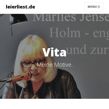
leierliest.de
MENU
Vita
Meine Motive.